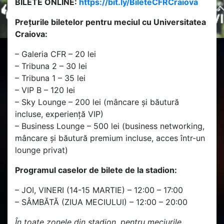
BILETE ONLINE:
https://bit.ly/BileteCFRCraiova
Prețurile biletelor pentru meciul cu Universitatea
Craiova:
– Galeria CFR – 20 lei
– Tribuna 2 – 30 lei
– Tribuna 1 – 35 lei
– VIP B – 120 lei
– Sky Lounge – 200 lei (mâncare și băutură
incluse, experiență VIP)
– Business Lounge – 500 lei (business networking,
mâncare și băutură premium incluse, acces într-un
lounge privat)
Programul caselor de bilete de la stadion:
– JOI, VINERI (14-15 MARTIE) – 12:00 – 17:00
– SÂMBĂTĂ (ZIUA MECIULUI) – 12:00 – 20:00
În toate zonele din stadion, pentru meciurile