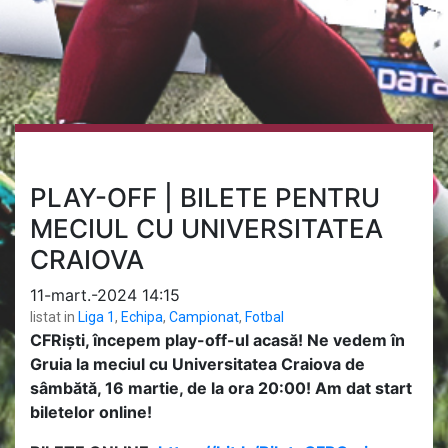
PLAY-OFF | BILETE PENTRU
MECIUL CU UNIVERSITATEA
CRAIOVA
11-mart.-2024 14:15
listat in
Liga 1
,
Echipa
,
Campionat
,
Fotbal
CFRiști, începem play-off-ul acasă! Ne vedem în
Gruia la meciul cu Universitatea Craiova de
sâmbătă, 16 martie, de la ora 20:00! Am dat start
biletelor online!