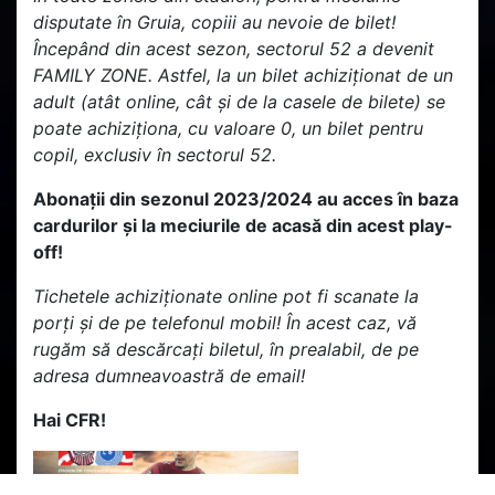
disputate în Gruia, copiii au nevoie de bilet!
Începând din acest sezon, sectorul 52 a devenit
FAMILY ZONE. Astfel, la un bilet achiziționat de un
adult (atât online, cât și de la casele de bilete) se
poate achiziționa, cu valoare 0, un bilet pentru
copil, exclusiv în sectorul 52.
Abonații din sezonul 2023/2024 au acces în baza
cardurilor și la meciurile de acasă din acest play-
off!
Tichetele achiziționate online pot fi scanate la
porți și de pe telefonul mobil! În acest caz, vă
rugăm să descărcați biletul, în prealabil, de pe
adresa dumneavoastră de email!
Hai CFR!