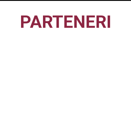
PARTENERI
CFR1907
CLUJ