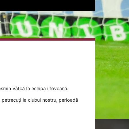
Cosmin Vâtcă la echipa ilfoveană.
 petrecuți la clubul nostru, perioadă