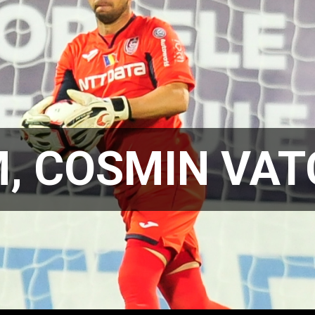
, COSMIN VAT