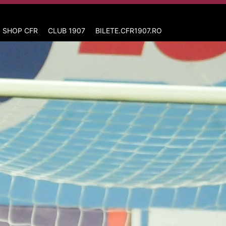
 SHOP CFR
CLUB 1907
BILETE.CFR1907.RO