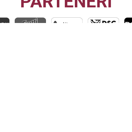
PARTENERI
CFR1907
CLUJ