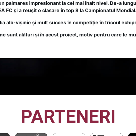
 palmares impresionant la cel mai înalt nivel. De-a lungul
 FC și a reușit o clasare în top 8 la Campionatul Mondial
lia alb-vișinie și mult succes în competiție în tricoul echi
 ne sunt alături și în acest proiect, motiv pentru care le 
PARTENERI