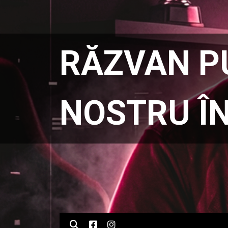
RĂZVAN P
NOSTRU ÎN