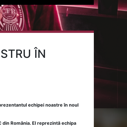
STRU ÎN
rezentantul echipei noastre în noul
FC din România. El reprezintă echipa