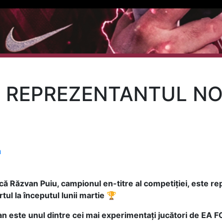
, REPREZENTANTUL NO
a
 Răzvan Puiu, campionul en-titre al competiției, este rep
tul la începutul lunii martie 🏆
zvan este unul dintre cei mai experimentați jucători de EA 