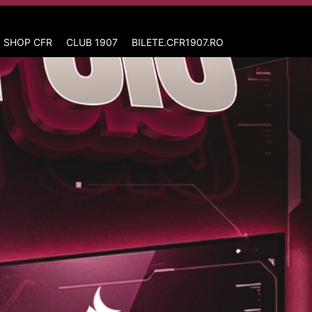
 SHOP CFR
CLUB 1907
BILETE.CFR1907.RO