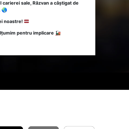
 carierei sale, Răzvan a câștigat de
. 🌏
pei noastre!
mulțumim pentru implicare 🚂