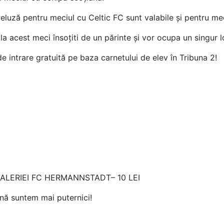
Peluză pentru meciul cu Celtic FC sunt valabile și pentru m
la acest meci însoțiti de un părinte și vor ocupa un singur l
e intrare gratuită pe baza carnetului de elev în Tribuna 2!
ALERIEI FC HERMANNSTADT– 10 LEI
nă suntem mai puternici!