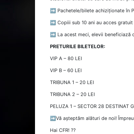
➡ Pachetele/bilete achiziționate în 
➡ Copiii sub 10 ani au acces gratuit 
➡ La acest meci, elevii beneficiază d
PRETURILE BILETELOR:
VIP A – 80 LEI
VIP B – 60 LEI
TRIBUNA 1 – 20 LEI
TRIBUNA 2 – 20 LEI
PELUZA 1 – SECTOR 28 DESTINAT G
➡️Vă așteptăm alături de noi! Împreu
Hai CFR! ??