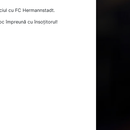
eciul cu FC Hermannstadt.
oc împreună cu însoțitorul!