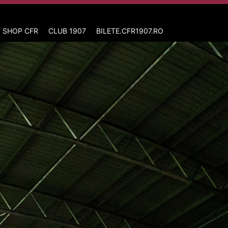
 SHOP CFR
CLUB 1907
BILETE.CFR1907.RO