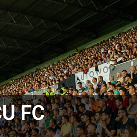
CU FC