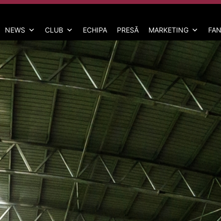
NEWS
CLUB
ECHIPA
PRESĂ
MARKETING
FAN