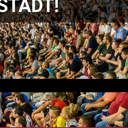
TADT!