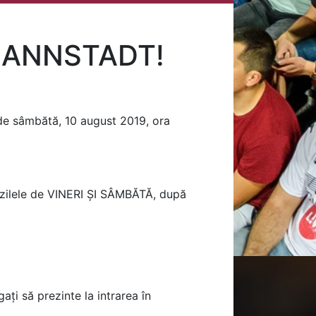
MANNSTADT!
de sâmbătă, 10 august 2019, ora
în zilele de VINERI ȘI SÂMBĂTĂ, după
ți să prezinte la intrarea în