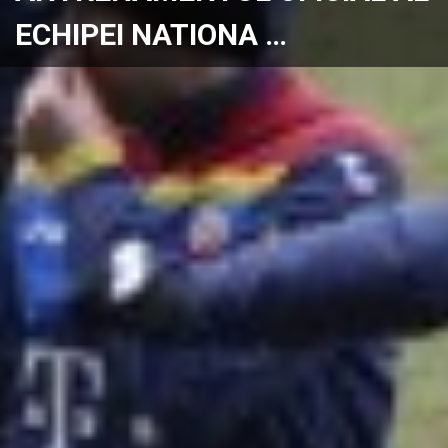
ECHIPEI NATIONA …