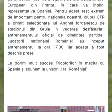
European din Franța, în care va întâlni
reprezentativa Spaniei. Pentru acest test extrem
de important pentru naționala noastră, clubul CFR
a primit selecționata lui Anghel Iordănescu pe
stadionul din Gruia în vederea desfășurării
antrenamentului oficial de dinaintea partidei.
Jucătorii naționalei României au început
antrenamentul la ora 17:30, iar acesta a fost
deschis presei.
Le dorim mult succes Tricolorilor în meciul cu
Spania și spunem la unison „Hai România!”