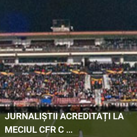
JURNALIȘTII ACREDITAȚI LA
MECIUL CFR C …