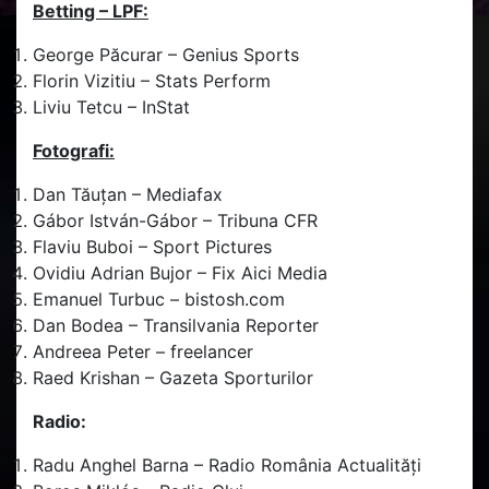
Betting – LPF:
George Păcurar – Genius Sports
Florin Vizitiu – Stats Perform
Liviu Tetcu – InStat
Fotografi:
Dan Tăuțan – Mediafax
Gábor István-Gábor – Tribuna CFR
Flaviu Buboi – Sport Pictures
Ovidiu Adrian Bujor – Fix Aici Media
Emanuel Turbuc – bistosh.com
Dan Bodea – Transilvania Reporter
Andreea Peter – freelancer
Raed Krishan – Gazeta Sporturilor
Radio:
Radu Anghel Barna – Radio România Actualități