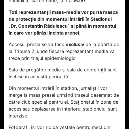
duminică, 14 februarie, la ora 16:00.
Toti reprezentanții mass-media vor purta mască
de protecție din momentul intrării în Stadionul
„Dr. Constantin Rădulescu” și până în momentul
în care vor părăsi incinta arenei.
Accesul presei se va face
exclusiv
pe la poarta de
la Tribuna 2, unde fiecare reprezentant media va
trece prin triajul epidemiologic.
Sala de pregătire media și sala de conferință sunt
închise în această perioadă.
Din momentul intrării în stadion, jurnaliștii vor
merge la masa presei urmând traseul desemnat de
către club special pentru ei. Staționatul în zona de
acces sau deplasarea în interiorul stadionului sunt
interzise.
Fotografii își vor ridica vestele pentru meci din