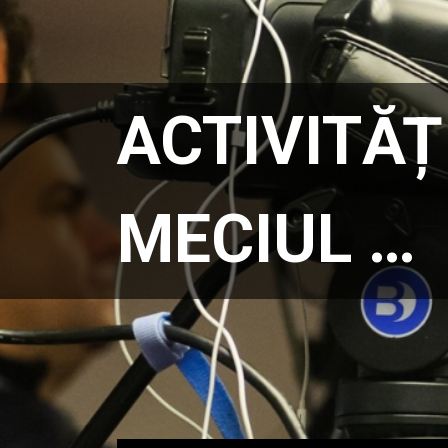
ACTIVITĂȚ
MECIUL …