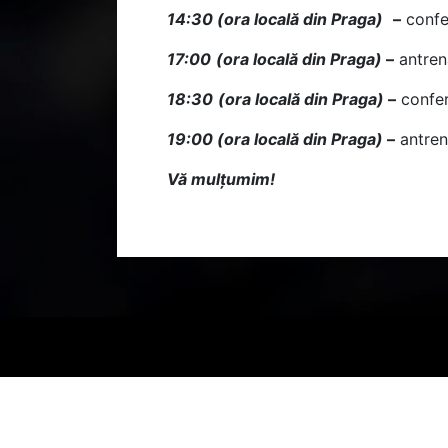
14:30 (ora locală din Praga)
–
confer
17:00
(ora locală din Praga)
–
antrena
18:30
(ora locală din Praga)
–
confer
19:00
(ora locală din Praga)
–
antren
Vă mulțumim!