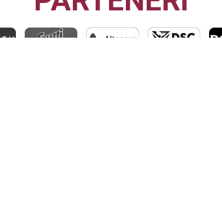
PARTENERI
CFR1907
CLUJ