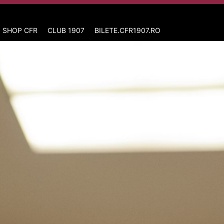
 SHOP CFR
CLUB 1907
BILETE.CFR1907.RO