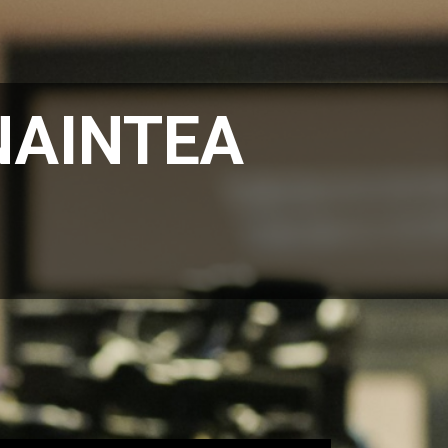
ÎNAINTEA