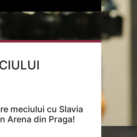
CIULUI
are meciului cu Slavia
en Arena din Praga!