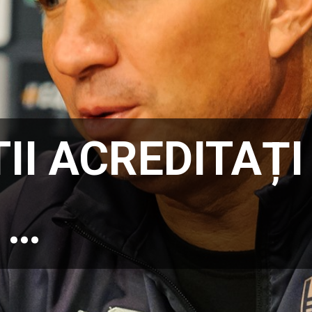
II ACREDITAȚI 
 …