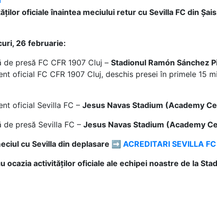
l
ților oficiale înaintea meciului retur cu Sevilla FC din Șa
uri, 26 februarie:
ță de presă FC CFR 1907 Cluj –
Stadionul Ramón Sánchez P
nt oficial FC CFR 1907 Cluj, deschis presei în primele 15 m
nt oficial Sevilla FC –
Jesus Navas Stadium (Academy Ce
ă de presă Sevilla FC –
Jesus Navas Stadium (Academy Ce
 meciul cu Sevilla din deplasare ➡
ACREDITARI SEVILLA FC
 cu ocazia activităților oficiale ale echipei noastre de la 