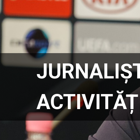
JURNALIȘT
ACTIVITĂȚ