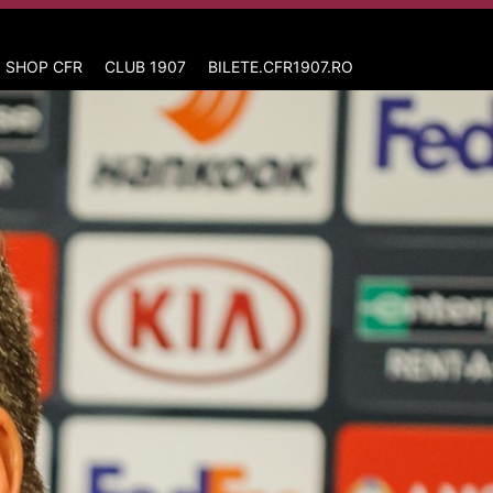
 SHOP CFR
CLUB 1907
BILETE.CFR1907.RO