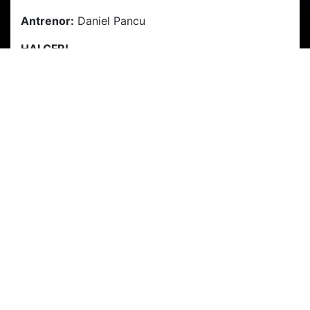
Antrenor:
Daniel Pancu
HAI CFR!