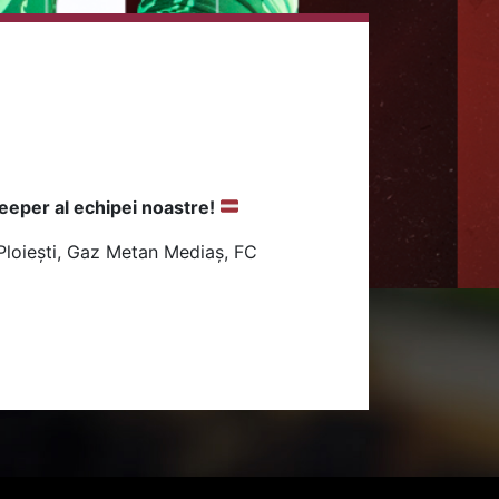
eeper al echipei noastre!
 Ploiești, Gaz Metan Mediaș, FC