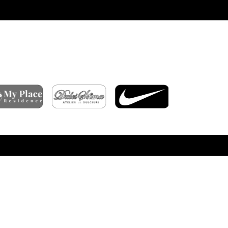
ARTICOLE RECENTE
ÎNFRÂNGERE ÎN GRUIA