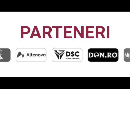
PARTENERI
CFR1907
CLUJ