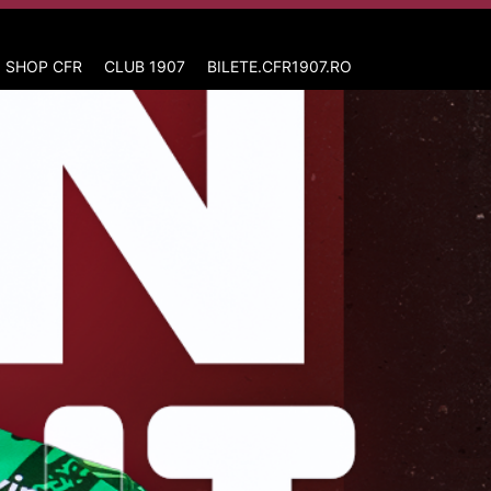
 SHOP CFR
CLUB 1907
BILETE.CFR1907.RO