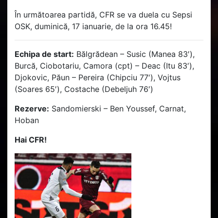
În următoarea partidă, CFR se va duela cu Sepsi
OSK, duminică, 17 ianuarie, de la ora 16.45!
Echipa de start:
Bălgrădean – Susic (Manea 83′),
Burcă, Ciobotariu, Camora (cpt) – Deac (Itu 83′),
Djokovic, Păun – Pereira (Chipciu 77′), Vojtus
(Soares 65′), Costache (Debeljuh 76′)
Rezerve:
Sandomierski – Ben Youssef, Carnat,
Hoban
Hai CFR!