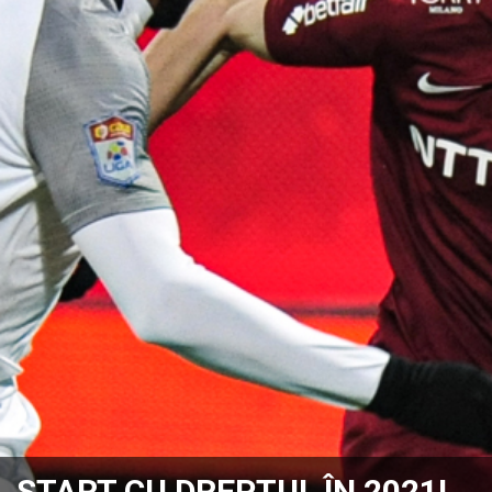
START CU DREPTUL ÎN 2021!