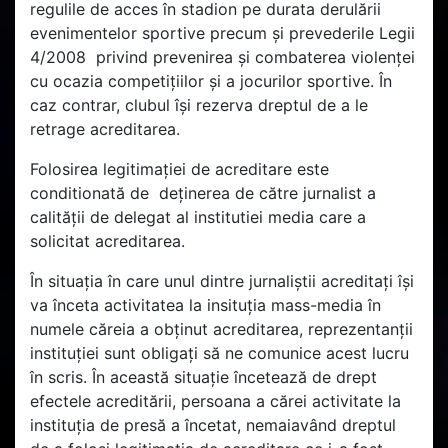
regulile de acces în stadion pe durata derulării
evenimentelor sportive precum și prevederile Legii
4/2008 privind prevenirea și combaterea violenței
cu ocazia competițiilor și a jocurilor sportive. În
caz contrar, clubul își rezerva dreptul de a le
retrage acreditarea.
Folosirea legitimației de acreditare este
conditionată de deținerea de către jurnalist a
calității de delegat al institutiei media care a
solicitat acreditarea.
În situația în care unul dintre jurnaliștii acreditați își
va înceta activitatea la insituția mass-media în
numele căreia a obținut acreditarea, reprezentanții
instituției sunt obligați să ne comunice acest lucru
în scris. În această situație încetează de drept
efectele acreditării, persoana a cărei activitate la
instituția de presă a încetat, nemaiavând dreptul