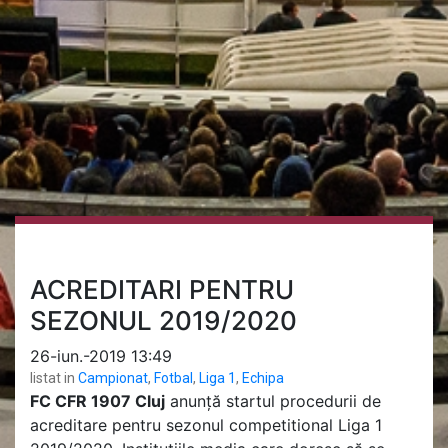
ACREDITARI PENTRU
SEZONUL 2019/2020
26-iun.-2019 13:49
listat in
Campionat
,
Fotbal
,
Liga 1
,
Echipa
FC CFR 1907 Cluj
anunţă startul procedurii de
acreditare pentru sezonul competitional Liga 1