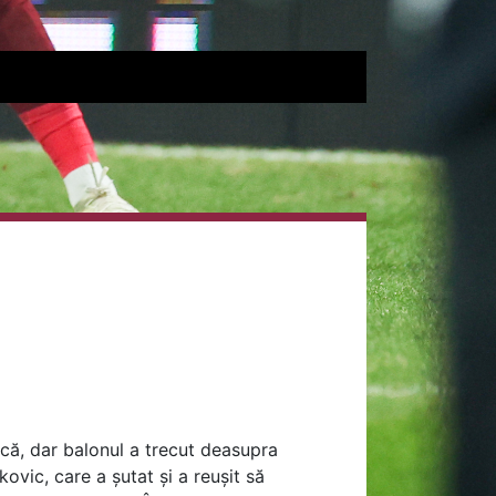
fecă, dar balonul a trecut deasupra
ovic, care a șutat și a reușit să