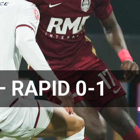
– RAPID 0-1