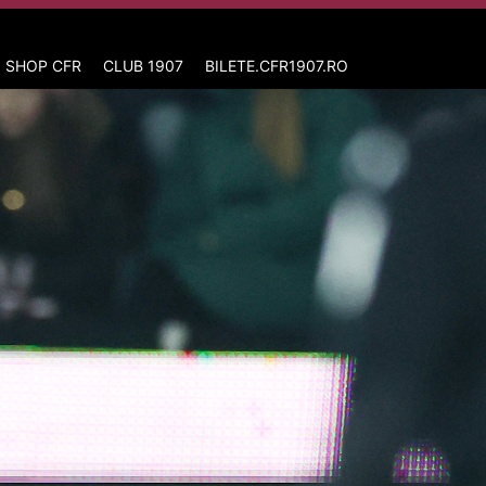
 SHOP CFR
CLUB 1907
BILETE.CFR1907.RO