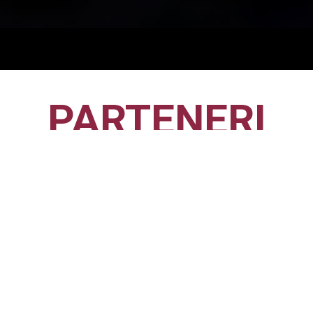
PARTENERI
CFR1907