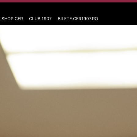
 SHOP CFR
CLUB 1907
BILETE.CFR1907.RO