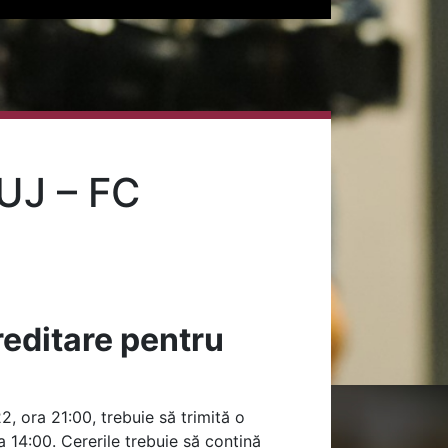
UJ – FC
reditare pentru
22, ora 21:00, trebuie să trimită o
ra 14:00. Cererile trebuie să conțină