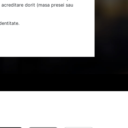
 acreditare dorit (masa presei sau
dentitate.