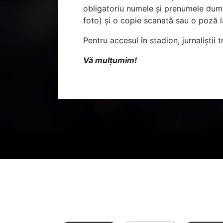
obligatoriu numele și prenumele dumne
foto) și o copie scanată sau o poză 
Pentru accesul în stadion, jurnaliștii 
Vă mulțumim!