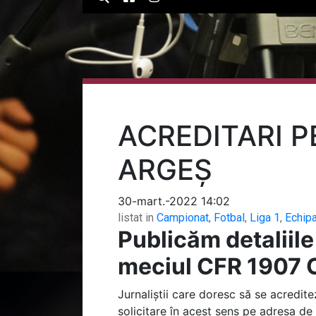
ACREDITARI P
ARGEȘ
30-mart.-2022 14:02
listat in
Campionat
,
Fotbal
,
Liga 1
,
Echip
Publicăm detaliile
meciul CFR 1907 C
Jurnaliștii care doresc să se acredit
solicitare în acest sens pe adresa de