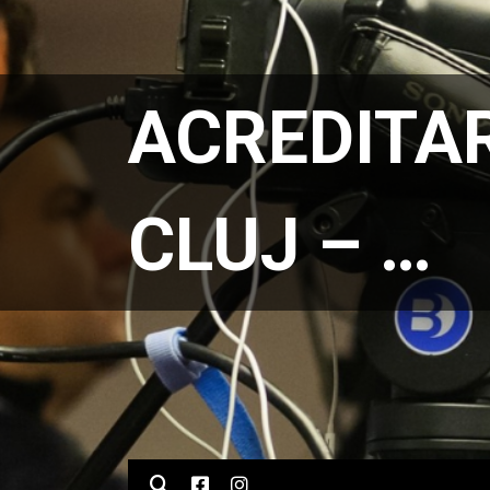
ACREDITAR
CLUJ – …