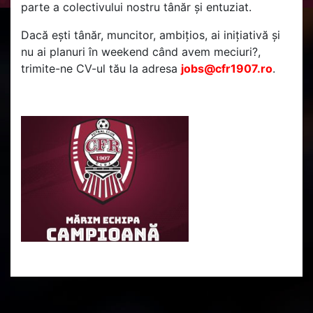
parte a colectivului nostru tânăr și entuziat.
Dacă ești tânăr, muncitor, ambițios, ai inițiativă și
nu ai planuri în weekend când avem meciuri?,
trimite-ne CV-ul tău la adresa
jobs@cfr1907.ro
.