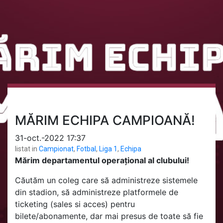
MĂRIM ECHIPA CAMPIOANĂ!
31-oct.-2022 17:37
listat in
Campionat
,
Fotbal
,
Liga 1
,
Echipa
Mărim departamentul operațional al clubului!
Căutăm un coleg care să administreze sistemele
din stadion, să administreze platformele de
ticketing (sales si acces) pentru
bilete/abonamente, dar mai presus de toate să fie