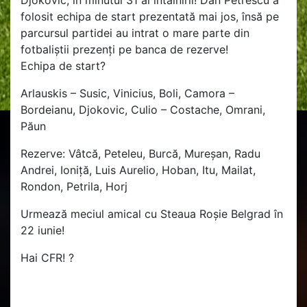
folosit echipa de start prezentată mai jos, însă pe
parcursul partidei au intrat o mare parte din
fotbaliștii prezenți pe banca de rezerve!
Echipa de start
?
Arlauskis – Susic, Vinicius, Boli, Camora –
Bordeianu, Djokovic, Culio – Costache, Omrani,
Păun
Rezerve: Vâtcă, Peteleu, Burcă, Mureșan, Radu
Andrei, Ioniță, Luis Aurelio, Hoban, Itu, Mailat,
Rondon, Petrila, Horj
Urmează meciul amical cu Steaua Roșie Belgrad în
22 iunie!
Hai CFR!
?