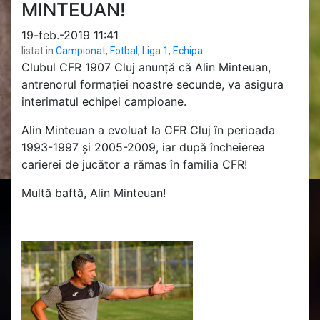
MINTEUAN!
19-feb.-2019 11:41
listat in
Campionat
,
Fotbal
,
Liga 1
,
Echipa
Clubul CFR 1907 Cluj anunță că Alin Minteuan,
antrenorul formației noastre secunde, va asigura
interimatul echipei campioane.
Alin Minteuan a evoluat la CFR Cluj în perioada
1993-1997 și 2005-2009, iar după încheierea
carierei de jucător a rămas în familia CFR!
Multă baftă, Alin Minteuan!