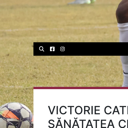
VICTORIE CAT
SĂNĂTATEA C