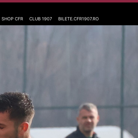
 SHOP CFR
CLUB 1907
BILETE.CFR1907.RO