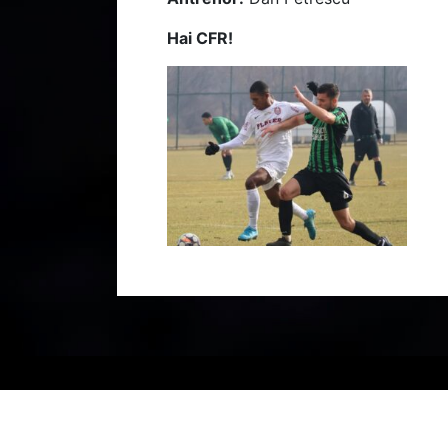
Hai CFR!