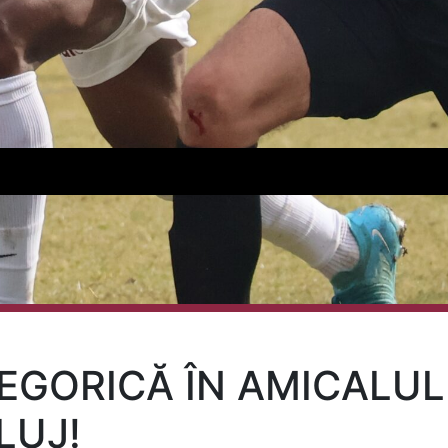
EGORICĂ ÎN AMICALUL
LUJ!