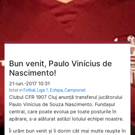
Bun venit, Paulo Vinícius de
Nascimento!
21-iun.-2017 10:31
listat in
Fotbal
,
Liga 1
,
Echipa
,
Campionat
Clubul CFR 1907 Cluj anunță transferul jucătorului
Paulo Vinícius de Souza Nascimento. Fundașul
central, care poate evolua pe toate posturile în
apărare, s-a alăturat astăzi lotului echipei noastre.
Îi urăm bun venit și îi dorim cât mai multe reușite în