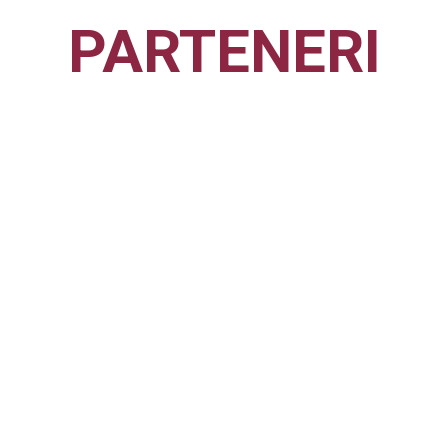
PARTENERI
CFR1907
CLUJ