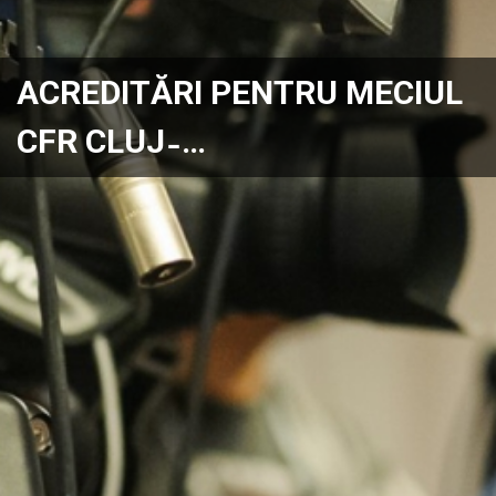
ACREDITĂRI PENTRU MECIUL
CFR CLUJ ̵ …