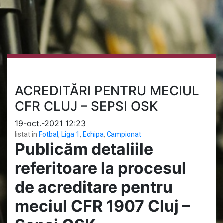
ACREDITĂRI PENTRU MECIUL
CFR CLUJ – SEPSI OSK
19-oct.-2021 12:23
listat in
Fotbal
,
Liga 1
,
Echipa
,
Campionat
Publicăm detaliile
referitoare la procesul
de acreditare pentru
meciul CFR 1907 Cluj –