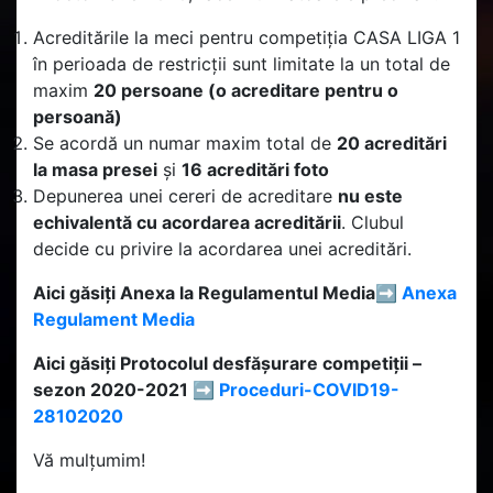
Acreditările la meci pentru competiția CASA LIGA 1
în perioada de restricții sunt limitate la un total de
maxim
20 persoane (o acreditare pentru o
persoană)
Se acordă un numar maxim total de
20 acreditări
la masa presei
și
16 acreditări foto
Depunerea unei cereri de acreditare
nu este
echivalentă cu acordarea acreditării
. Clubul
decide cu privire la acordarea unei acreditări.
Aici găsiți Anexa la Regulamentul Media➡️
Anexa
Regulament Media
Aici găsiți Protocolul desfășurare competiții –
sezon 2020-2021 ➡️
Proceduri-COVID19-
28102020
Vă mulțumim!