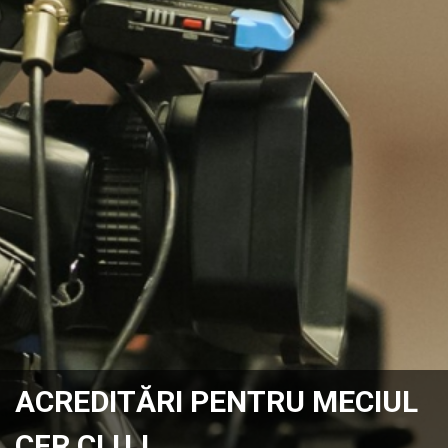
ACREDITĂRI PENTRU MECIUL
CFR CLUJ ̵ …