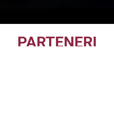
PARTENERI
CFR1907