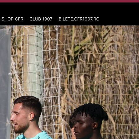
 SHOP CFR
CLUB 1907
BILETE.CFR1907.RO