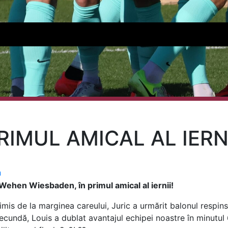
RIMUL AMICAL AL IERN
a
 Wehen Wiesbaden, în primul amical al iernii!
mis de la marginea careului, Juric a urmărit balonul respins 
ecundă, Louis a dublat avantajul echipei noastre în minutul 6