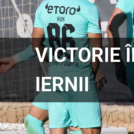
VICTORIE 
IERNII