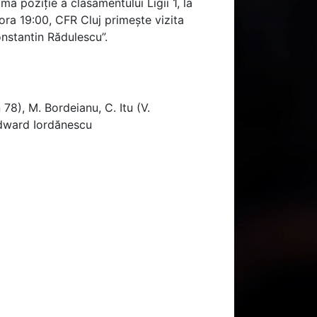
a poziție a clasamentului Ligii 1, la
ora 19:00, CFR Cluj primește vizita
nstantin Rădulescu”.
 78), M. Bordeianu, C. Itu (V.
ward Iordănescu