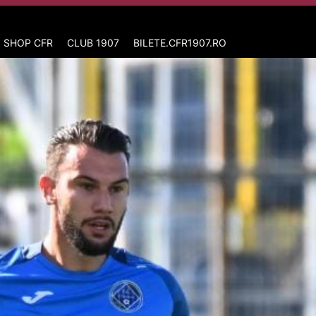
 SHOP CFR
CLUB 1907
BILETE.CFR1907.RO