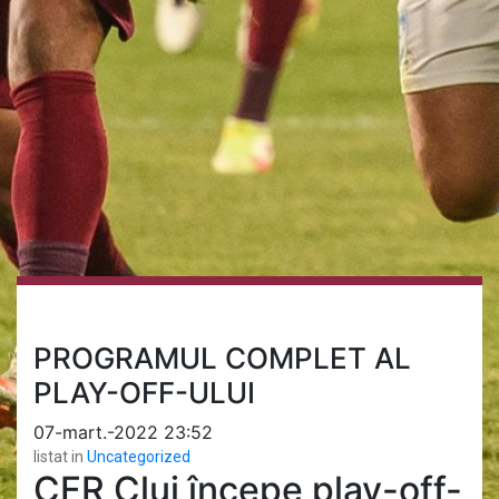
PROGRAMUL COMPLET AL
PLAY-OFF-ULUI
07-mart.-2022 23:52
listat in
Uncategorized
CFR Cluj începe play-off-