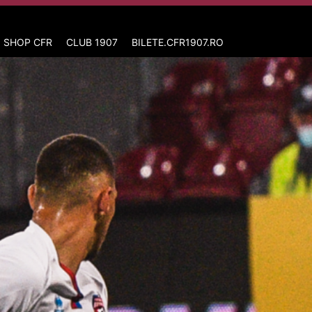
 SHOP CFR
CLUB 1907
BILETE.CFR1907.RO