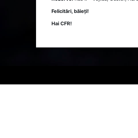
Felicitări, băieți!
Hai CFR!