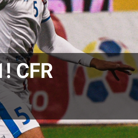
1! CFR