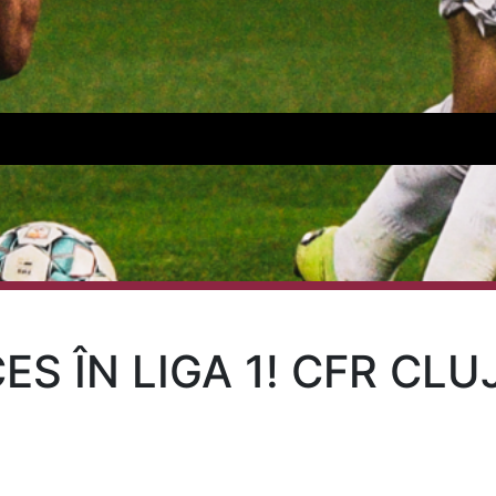
S ÎN LIGA 1! CFR CLUJ