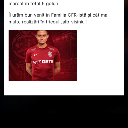
marcat în total 6 goluri.
Îi urăm bun venit în Familia CFR-istă și cât mai
multe realizări în tricoul „alb-vișiniu”!