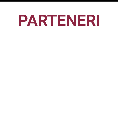
PARTENERI
CFR1907
CLUJ