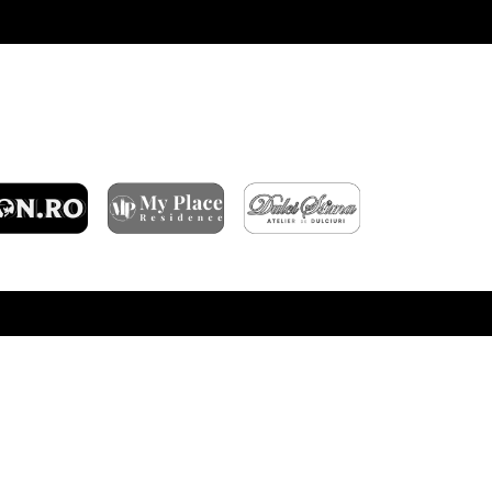
ARTICOLE RECENTE
ÎNFRÂNGERE ÎN GRUIA