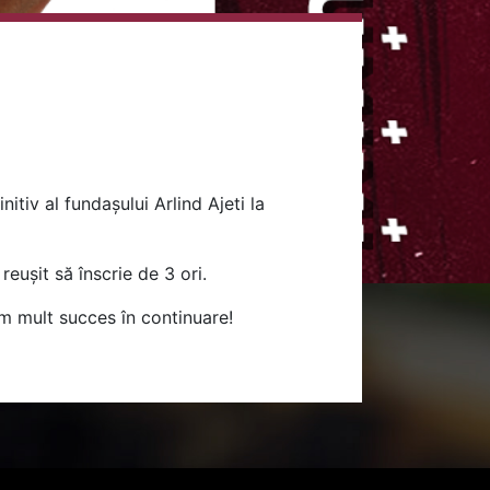
tiv al fundașului Arlind Ajeti la
reușit să înscrie de 3 ori.
im mult succes în continuare!