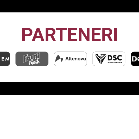
PARTENERI
CFR1907
CLUJ