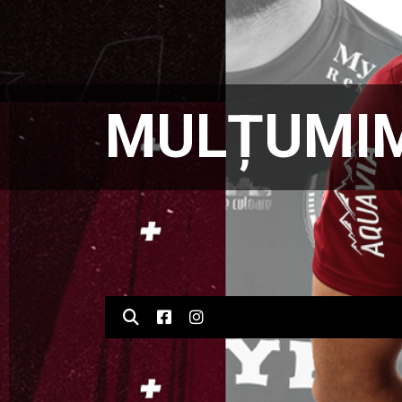
MULȚUMIM,