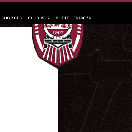
 SHOP CFR
CLUB 1907
BILETE.CFR1907.RO