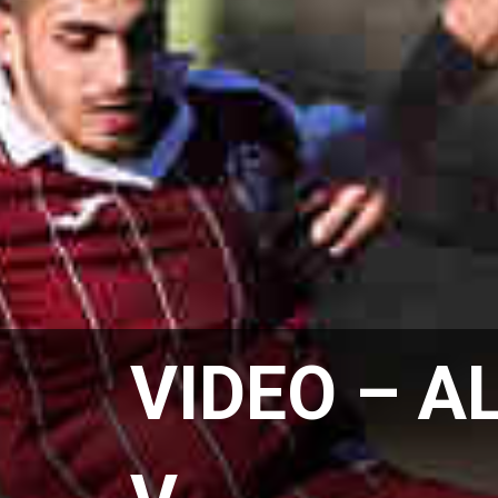
VIDEO – A