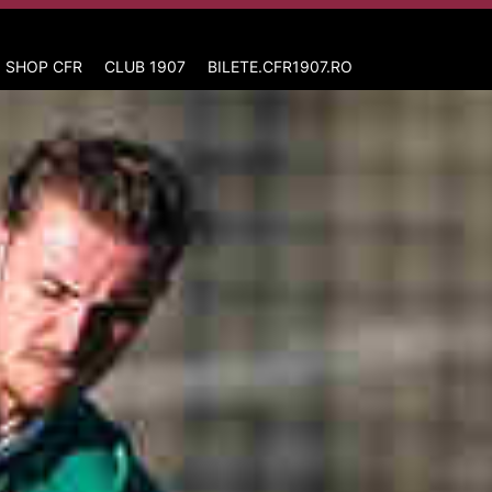
 SHOP CFR
CLUB 1907
BILETE.CFR1907.RO