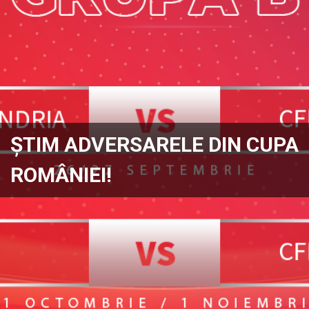
ȘTIM ADVERSARELE DIN CUPA
ROMÂNIEI!