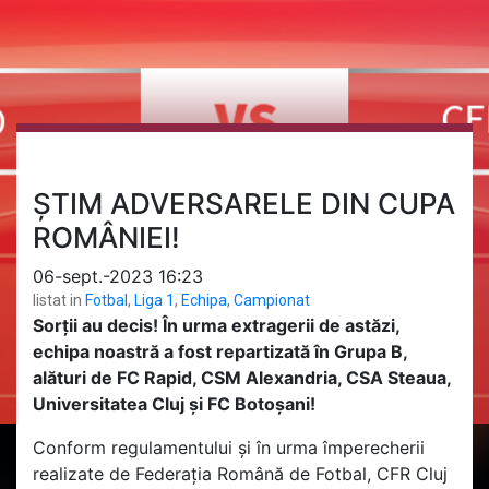
ȘTIM ADVERSARELE DIN CUPA
ROMÂNIEI!
06-sept.-2023 16:23
listat in
Fotbal
,
Liga 1
,
Echipa
,
Campionat
Sorții au decis! În urma extragerii de astăzi,
echipa noastră a fost repartizată în Grupa B,
alături de FC Rapid, CSM Alexandria, CSA Steaua,
Universitatea Cluj și FC Botoșani!
Conform regulamentului și în urma împerecherii
realizate de Federația Română de Fotbal, CFR Cluj