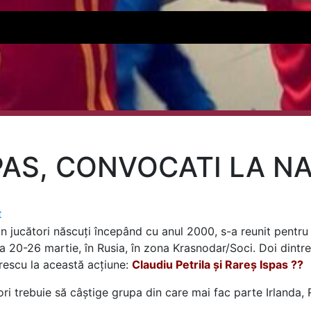
SPAS, CONVOCATI LA N
t
 jucători născuți începând cu anul 2000, s-a reunit pentru 
a 20-26 martie, în Rusia, în zona Krasnodar/Soci. Doi dintre
rescu la această acțiune:
Claudiu Petrila și Rareș Ispas ??
ori trebuie să câștige grupa din care mai fac parte Irlanda, 