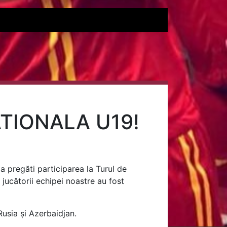
ATIONALA U19!
a pregăti participarea la Turul de
 jucătorii echipei noastre au fost
Rusia și Azerbaidjan.