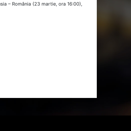
usia – România (23 martie, ora 16:00),