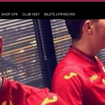
 SHOP CFR
CLUB 1907
BILETE.CFR1907.RO