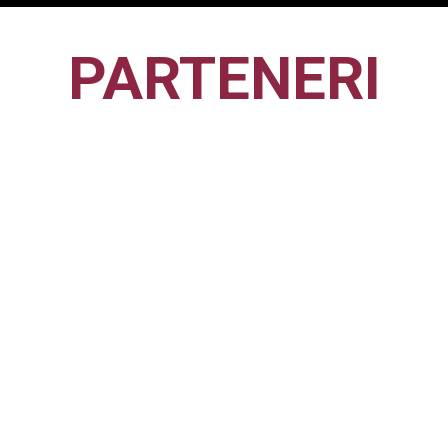
PARTENERI
CFR1907
CLUJ