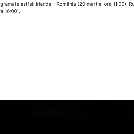
rogramate astfel: Irlanda – România (20 martie, ora 11:00), R
a 16:00).