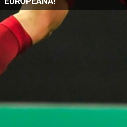
EUROPEANA!