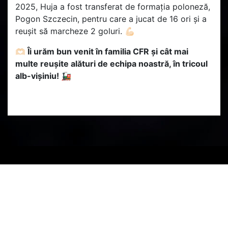
2025, Huja a fost transferat de formația poloneză,
Pogon Szczecin, pentru care a jucat de 16 ori și a
reușit să marcheze 2 goluri. 💪🏻
🫶🏻 Îi urăm bun venit în familia CFR și cât mai
multe reușite alături de echipa noastră, în tricoul
alb-vișiniu! 🚂
PARTENERI