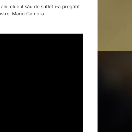
ani, clubul său de suflet i-a pregătit
oastre, Mario Camora.