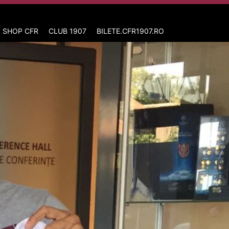
 SHOP CFR
CLUB 1907
BILETE.CFR1907.RO