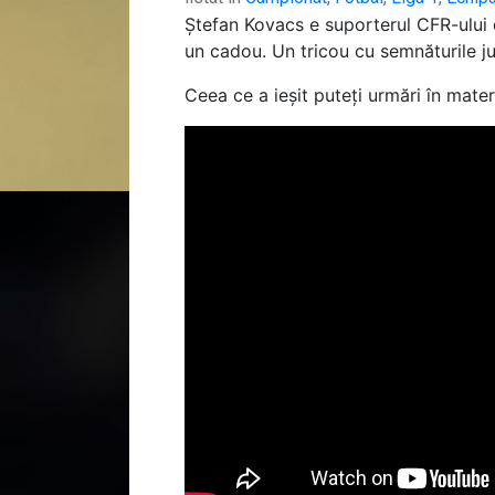
Ștefan Kovacs e suporterul CFR-ului de
un cadou. Un tricou cu semnăturile ju
Ceea ce a ieșit puteți urmări în mater