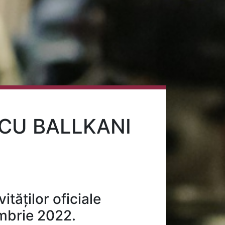
 CU BALLKANI
ităților oficiale
embrie 2022.