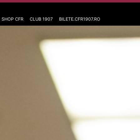
 SHOP CFR
CLUB 1907
BILETE.CFR1907.RO