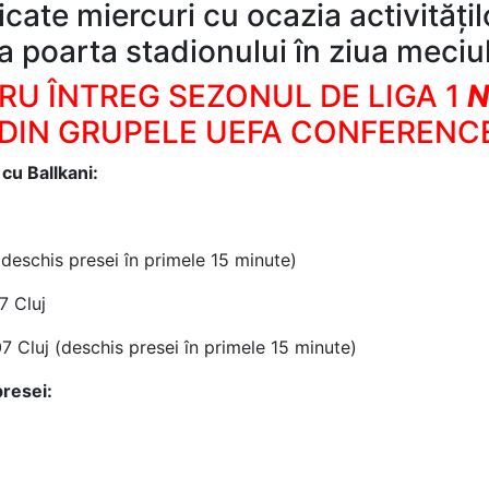
dicate miercuri cu ocazia activitățil
a poarta stadionului în ziua meciu
RU ÎNTREG SEZONUL DE LIGA 1
N
 DIN GRUPELE UEFA CONFERENC
 cu Ballkani:
(deschis presei în primele 15 minute)
7 Cluj
 Cluj (deschis presei în primele 15 minute)
presei: