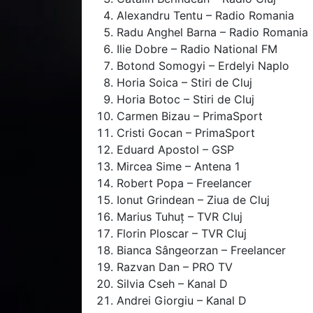
Alexandru Tentu – Radio Romania
Radu Anghel Barna – Radio Romania
Ilie Dobre – Radio National FM
Botond Somogyi – Erdelyi Naplo
Horia Soica – Stiri de Cluj
Horia Botoc – Stiri de Cluj
Carmen Bizau – PrimaSport
Cristi Gocan – PrimaSport
Eduard Apostol – GSP
Mircea Sime – Antena 1
Robert Popa – Freelancer
Ionut Grindean – Ziua de Cluj
Marius Tuhuț – TVR Cluj
Florin Ploscar – TVR Cluj
Bianca Sângeorzan – Freelancer
Razvan Dan – PRO TV
Silvia Cseh – Kanal D
Andrei Giorgiu – Kanal D