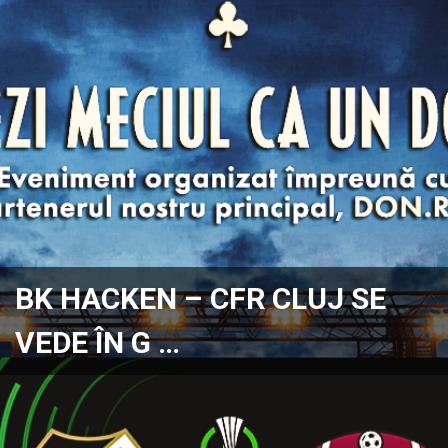
BK HACKEN – CFR CLUJ SE
VEDE ÎN G …