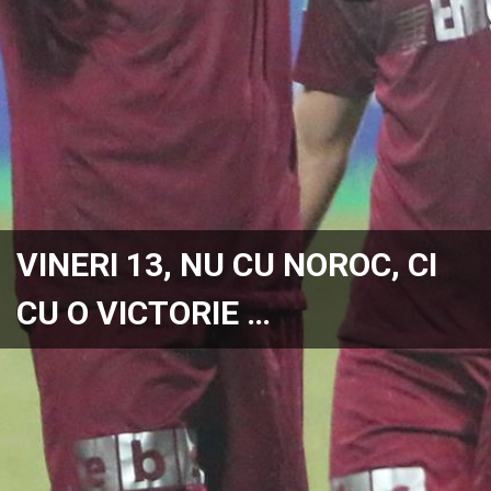
VINERI 13, NU CU NOROC, CI
CU O VICTORIE …