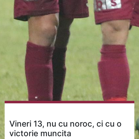
Vineri 13, nu cu noroc, ci cu o
victorie muncita