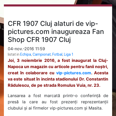
CFR 1907 Cluj alaturi de vip-
pictures.com inaugureaza Fan
Shop CFR 1907 Cluj
04-nov.-2016 11:59
listat in
Echipa
,
Campionat
,
Fotbal
,
Liga 1
Joi, 3 noiembrie 2016, a fost inaugurat la Cluj-
Napoca un magazin cu articole pentru fanii noștri,
creat în colaborare cu
vip-pictures.com
. Acesta
va este situat în incinta stadionului Dr. Constantin
Rădulescu, de pe strada Romulus Vuia, nr. 23.
Lansarea a fost marcată printr-o conferință de
presă la care au fost prezenți reprezentanții
clubului și ai firmelor vip-pictures.com și Masita.