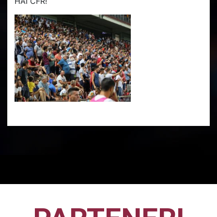
HAI CFR!