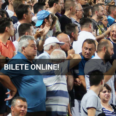
BILETE ONLINE!