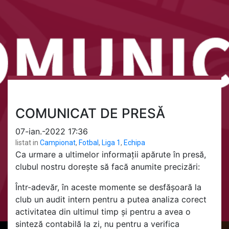
COMUNICAT DE PRESĂ
07-ian.-2022 17:36
listat in
Campionat
,
Fotbal
,
Liga 1
,
Echipa
Ca urmare a ultimelor informații apărute în presă,
clubul nostru dorește să facă anumite precizări:
Într-adevăr, în aceste momente se desfășoară la
club un audit intern pentru a putea analiza corect
activitatea din ultimul timp și pentru a avea o
sinteză contabilă la zi, nu pentru a verifica