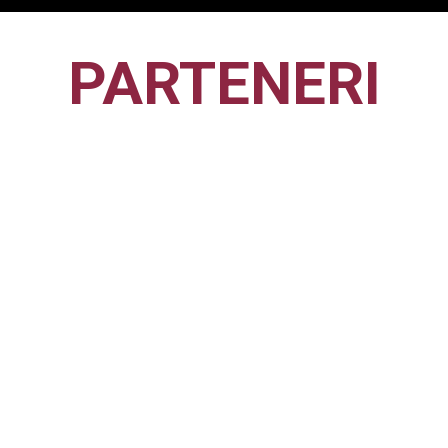
PARTENERI
CFR1907
CLUJ