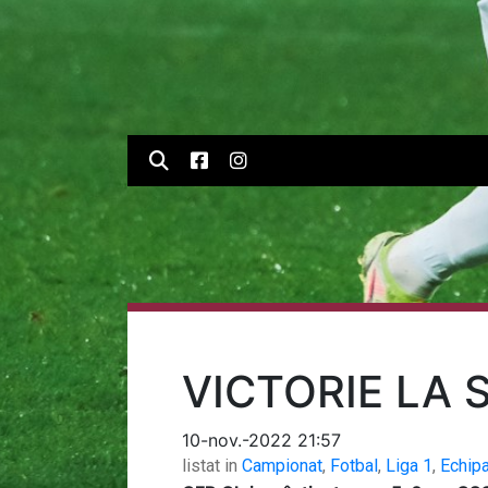
VICTORIE LA 
10-nov.-2022 21:57
listat in
Campionat
,
Fotbal
,
Liga 1
,
Echip