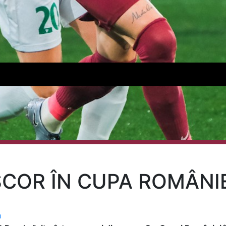
SCOR ÎN CUPA ROMÂNIE
a