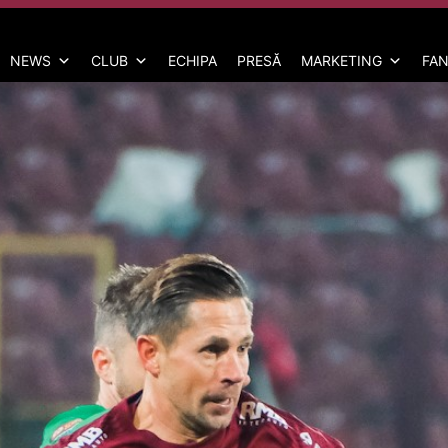
NEWS
CLUB
ECHIPA
PRESĂ
MARKETING
FAN