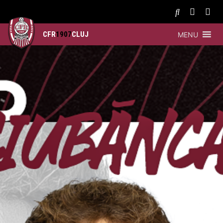
CFR
1907
CLUJ
MENU