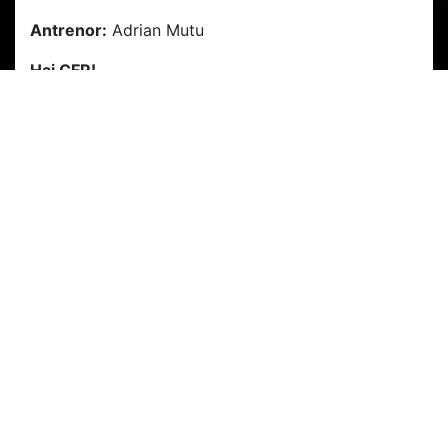
Antrenor:
Adrian Mutu
Hai CFR!