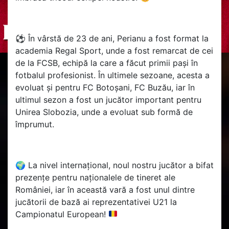
⚽ În vârstă de 23 de ani, Perianu a fost format la
academia Regal Sport, unde a fost remarcat de cei
de la FCSB, echipă la care a făcut primii pași în
fotbalul profesionist. În ultimele sezoane, acesta a
evoluat și pentru FC Botoșani, FC Buzău, iar în
ultimul sezon a fost un jucător important pentru
Unirea Slobozia, unde a evoluat sub formă de
împrumut.
🌍
La nivel internațional, noul nostru jucător a bifat
prezențe pentru naționalele de tineret ale
României, iar în această vară a fost unul dintre
jucătorii de bază ai reprezentativei U21 la
Campionatul European!