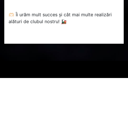
🫶🏻 Îi urăm mult succes și cât mai multe realizări
alături de clubul nostru! 🚂
PARTENERI