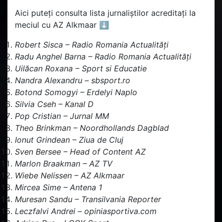
Aici puteți consulta lista jurnaliștilor acreditați la
meciul cu AZ Alkmaar ⬇️
Robert Sisca – Radio Romania Actualități
Radu Anghel Barna – Radio Romania Actualități
Uil
ă
can Roxana – Sport si Educatie
Nandra Alexandru – sbsport.ro
Botond Somogyi – Erdelyi Naplo
Silvia Cseh – Kanal D
Pop Cristian – Jurnal MM
Theo Brinkman – Noordhollands Dagblad
Ionut Grindean – Ziua de Cluj
Sven Bersee – Head of Content AZ
Marlon Braakman – AZ TV
Wiebe Nelissen – AZ Alkmaar
Mircea Sime – Antena 1
Muresan Sandu – Transilvania Reporter
Leczfalvi Andrei – opiniasportiva.com