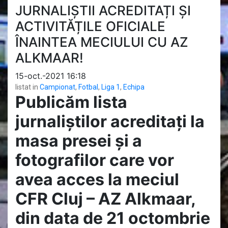
JURNALIȘTII ACREDITAȚI ȘI
ACTIVITĂȚILE OFICIALE
ÎNAINTEA MECIULUI CU AZ
ALKMAAR!
15-oct.-2021 16:18
listat in
Campionat
,
Fotbal
,
Liga 1
,
Echipa
Publicăm lista
jurnaliștilor acreditați la
masa presei și a
fotografilor care vor
avea acces la meciul
CFR Cluj – AZ Alkmaar,
din data de 21 octombrie