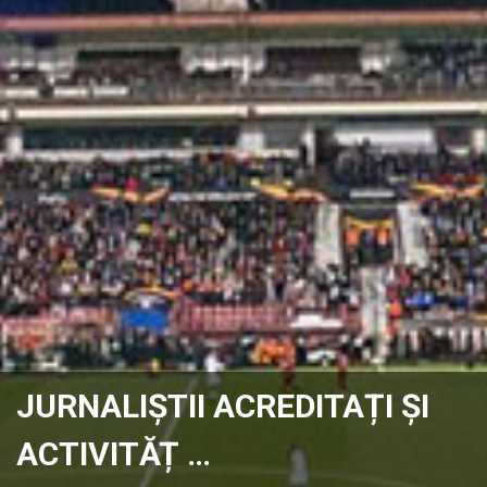
JURNALIȘTII ACREDITAȚI ȘI
ACTIVITĂȚ …