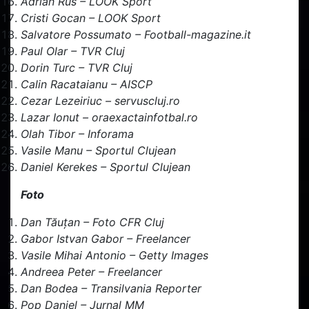
Adrian Rus – LOOK Sport
Cristi Gocan – LOOK Sport
Salvatore Possumato –
Football-magazine.it
Paul Olar – TVR Cluj
Dorin Turc – TVR Cluj
Calin Racataianu – AISCP
Cezar Lezeiriuc – servuscluj.ro
Lazar Ionut – oraexactainfotbal.ro
Olah Tibor – Inforama
Vasile Manu – Sportul Clujean
Daniel Kerekes – Sportul Clujean
Foto
Dan Tăuțan – Foto CFR Cluj
Gabor Istvan Gabor – Freelancer
Vasile Mihai Antonio – Getty Images
Andreea Peter – Freelancer
Dan Bodea – Transilvania Reporter
Pop Daniel – Jurnal MM