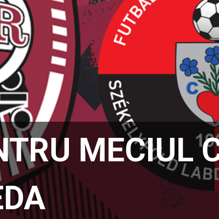
NTRU MECIUL 
EDA