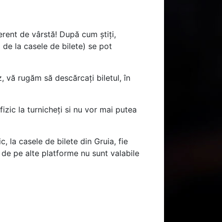
ferent de vârstă! După cum știți,
i de la casele de bilete) se pot
z, vă rugăm să descărcați biletul, în
izic la turnicheți si nu vor mai putea
, la casele de bilete din Gruia, fie
e de pe alte platforme nu sunt valabile