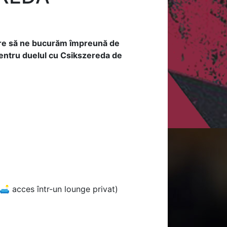
are să ne bucurăm împreună de
pentru duelul cu Csikszereda de
 acces într-un lounge privat)