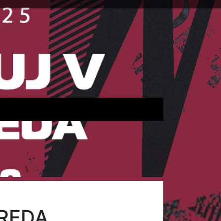
EREDA