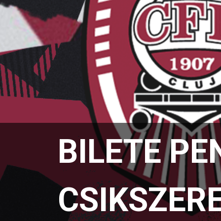
BILETE PE
CSIKSZER