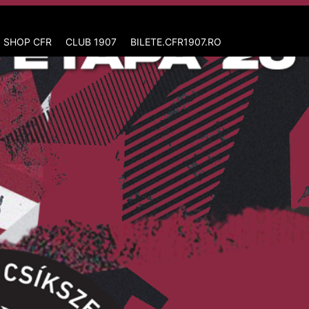
 SHOP CFR
CLUB 1907
BILETE.CFR1907.RO