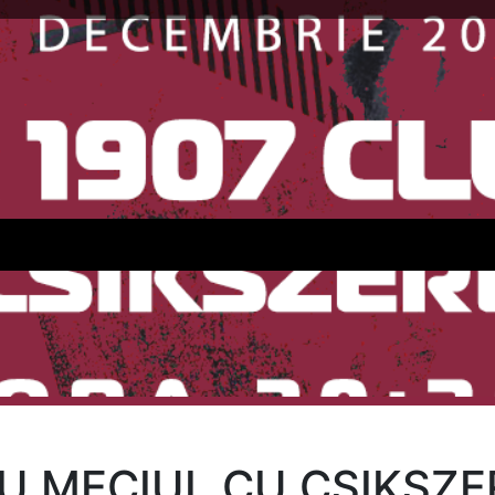
RU MECIUL CU CSIKSZ