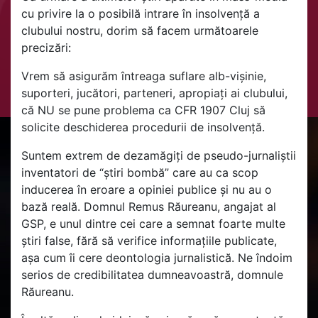
cu privire la o posibilă intrare în insolvență a
clubului nostru, dorim să facem următoarele
precizări:
Vrem să asigurăm întreaga suflare alb-vișinie,
suporteri, jucători, parteneri, apropiați ai clubului,
că NU se pune problema ca CFR 1907 Cluj să
solicite deschiderea procedurii de insolvență.
Suntem extrem de dezamăgiți de pseudo-jurnaliștii
inventatori de “știri bombă” care au ca scop
inducerea în eroare a opiniei publice și nu au o
bază reală. Domnul Remus Răureanu, angajat al
GSP, e unul dintre cei care a semnat foarte multe
știri false, fără să verifice informațiile publicate,
așa cum îi cere deontologia jurnalistică. Ne îndoim
serios de credibilitatea dumneavoastră, domnule
Răureanu.