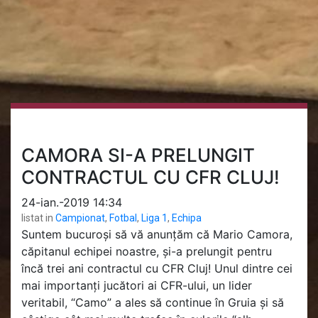
CAMORA SI-A PRELUNGIT
CONTRACTUL CU CFR CLUJ!
24-ian.-2019 14:34
listat in
Campionat
,
Fotbal
,
Liga 1
,
Echipa
Suntem bucuroși să vă anunțăm că Mario Camora,
căpitanul echipei noastre, și-a prelungit pentru
încă trei ani contractul cu CFR Cluj! Unul dintre cei
mai importanți jucători ai CFR-ului, un lider
veritabil, “Camo” a ales să continue în Gruia și să