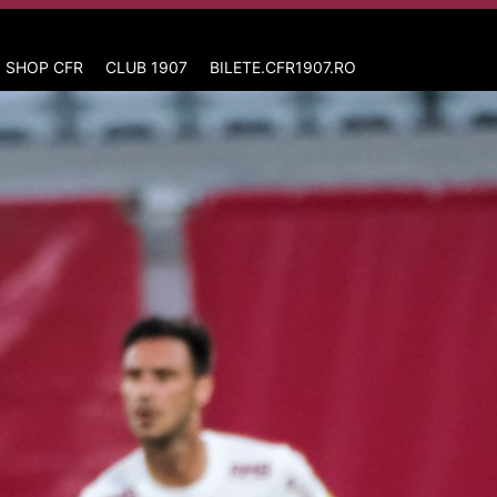
 SHOP CFR
CLUB 1907
BILETE.CFR1907.RO