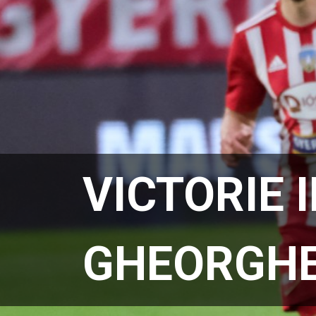
VICTORIE
GHEORGH