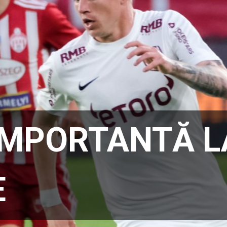
 IMPORTANTĂ L
E