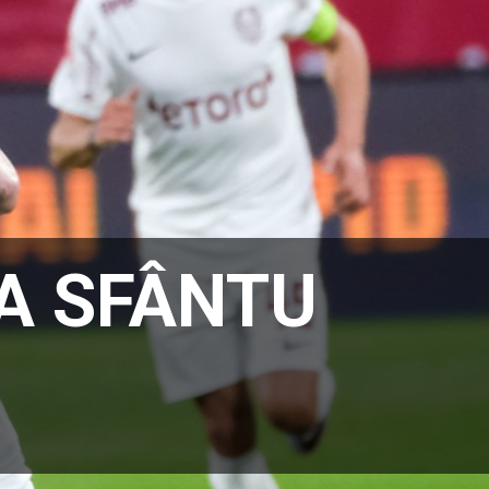
A SFÂNTU