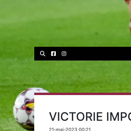
VICTORIE IM
21-mai-2023 00:21