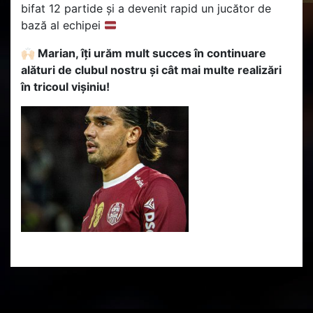
bifat 12 partide și a devenit rapid un jucător de
bază al echipei
🙌🏻 Marian, îți urăm mult succes în continuare
alături de clubul nostru și cât mai multe realizări
în tricoul vișiniu!