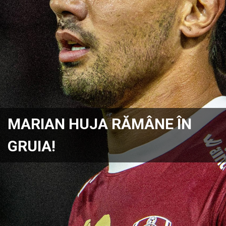
MARIAN HUJA RĂMÂNE ÎN
GRUIA!