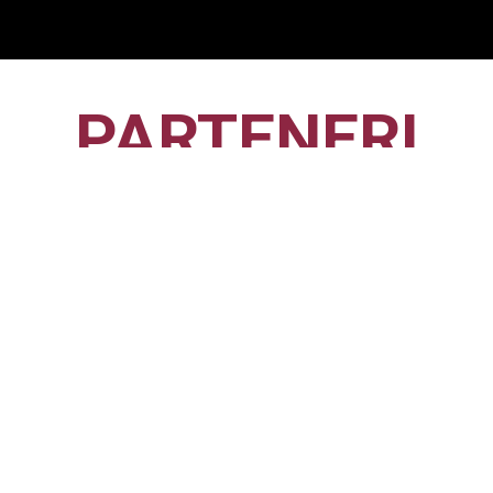
PARTENERI
CFR1907